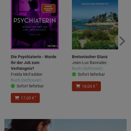
Die Psychiaterin - Wurde
Bretonischer Glanz
ihr der Job zum
Jean-Luc Bannalec
Verhängnis?
Buch (Softcover)
Freida McFadden
Sofort lieferbar
Buch (Softcover)
Sofort lieferbar
*
18,00 €
*
17,00 €