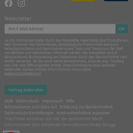
Newsletter
OK
Ja, ich möchte per E-Mail durch den Newsletter regelmäßig über Produkte aus
dem Sortiment des Online-Shops, diesbezügliche Preisvorteile, exklusive
Aktionsgutscheine und Gewinnspiele sowie Tipps und Trends aus der Welt
von Büchern und Geschenken informiert werden. Der Newsletter wird in
Absprache mit Buchhandlung am Färberturm durch den Service-Partner Libri
GmbH versendet. Ich bin auch damit einverstanden, dass ein sog. Tracking
von Link- und Öffnungsraten erfolgt. Diese Einwilligung kann jederzeit
widerrufen werden (nähere Informationen hierzu siehe
Datenschutzerklärung
).
Vertrag widerrufen
AGB
Datenschutz
Impressum
Hilfe
Informationen zum Data-Act
Erklärung zur Barrierefreiheit
Datenschutz-Einstellungen
Kontrastverhältnis anpassen
*
Alle Preise verstehen sich inkl. der gesetzlichen MwSt.
Informationen über anfallende Versandkosten finden Sie
hier
.