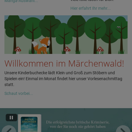
Manga-Auswahl...
Hier erfahrt Ihr mehr...
Willkommen im Märchenwald!
Unsere Kinderbuchecke lädt Klein und Groß zum Stöbern und
Spielen ein! Einmal im Monat findet hier unser Vorlesenachmittag
statt.
Schaut vorbei...