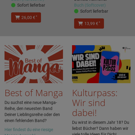
Sofort lieferbar
Buch (Softcover)
Sofort lieferbar
*
26,00 €
*
13,99 €
Best of Manga
Kulturpass:
Wir sind
Du suchst eine neue Manga-
Reihe, den neuesten Band
dabei!
Deiner Lieblingsreihe oder den
einen fehlenden Band?
Du wirst in diesem Jahr 18? Du
liebst Bücher? Dann haben wir
Hier findest du eine riesige
viele tolle Ideen für Dich!