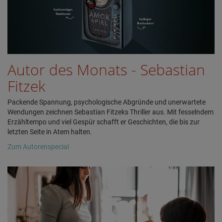
Autor des Monats - Sebastian
Fitzek
Packende Spannung, psychologische Abgründe und unerwartete
Wendungen zeichnen Sebastian Fitzeks Thriller aus. Mit fesselndem
Erzähltempo und viel Gespür schafft er Geschichten, die bis zur
letzten Seite in Atem halten.
Zum Autorenspecial