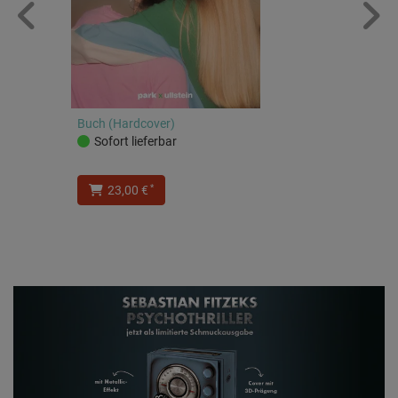
Buch (Hardcover)
Sofort lieferbar
*
23,00 €