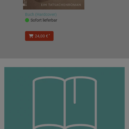
Buch (Hardcover)
Sofort lieferbar
*
24,00 €